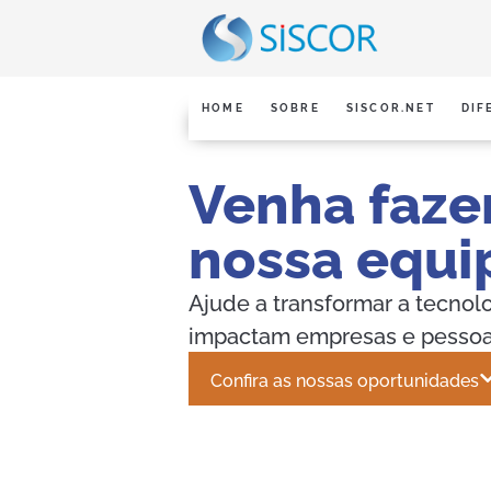
HOME
SOBRE
SISCOR.NET
DIF
Venha faze
nossa equi
Ajude a transformar a tecnol
impactam empresas e pessoas
Confira as nossas oportunidades