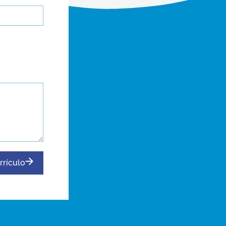
rrículo