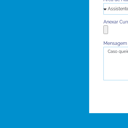
Anexar Cur
Mensagem