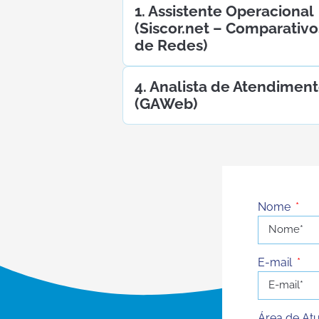
1. Assistente Operacional
(Siscor.net – Comparativo
de Redes)
4. Analista de Atendimen
(GAWeb)
Nome
E-mail
Área de At