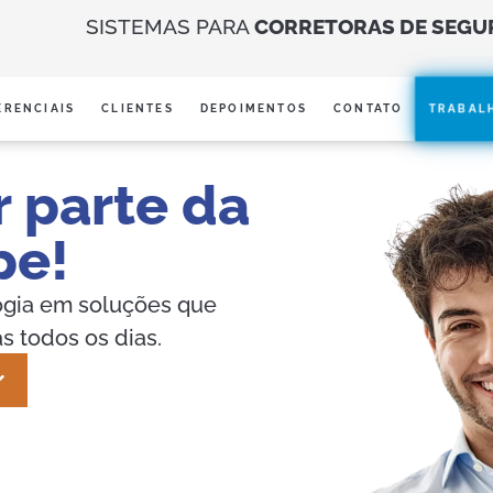
SISTEMAS PARA
CORRETORAS DE SEGU
TRABAL
ERENCIAIS
CLIENTES
DEPOIMENTOS
CONTATO
r parte da
pe!
ogia em soluções que
 todos os dias.