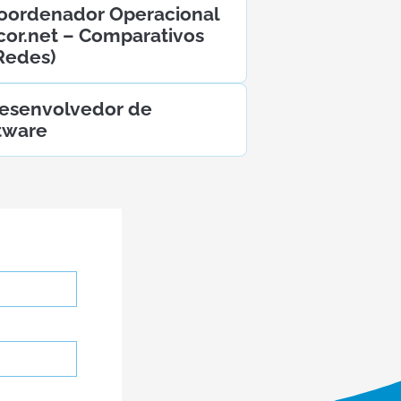
Coordenador Operacional
scor.net – Comparativos
Redes)
Desenvolvedor de
tware